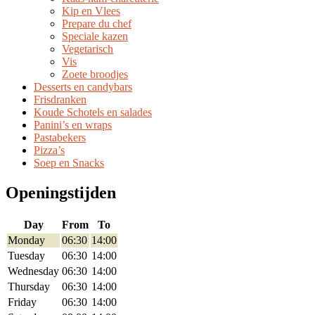
Kip en Vlees
Prepare du chef
Speciale kazen
Vegetarisch
Vis
Zoete broodjes
Desserts en candybars
Frisdranken
Koude Schotels en salades
Panini’s en wraps
Pastabekers
Pizza’s
Soep en Snacks
Openingstijden
Day
From
To
Monday
06:30
14:00
Tuesday
06:30
14:00
Wednesday
06:30
14:00
Thursday
06:30
14:00
Friday
06:30
14:00