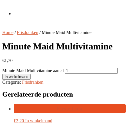
Eet en sfeercafé ‘tMotje
Home
/
Frisdranken
/ Minute Maid Multivitamine
Minute Maid Multivitamine
€
1,70
Minute Maid Multivitamine aantal
In winkelmand
Categorie:
Frisdranken
Gerelateerde producten
Flesje Cola
€
2,20
In winkelmand